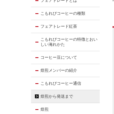
フェアトレードとは
こもれびコーヒーの種類
フェアトレード紅茶
こもれびコーヒーの特徴とおい
しい淹れかた
コーヒー豆について
焙煎メンバーの紹介
こもれびコーヒー通信
焙煎から発送まで
焙煎