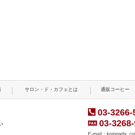
画
サロン・ド・カフェとは
通販コーヒー
03-3266-
03-3268
い
E-mail：
komorebi_co