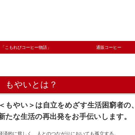
「こもれびコーヒー物語」
通販コーヒー
もやいとは？
＜もやい＞は自立をめざす生活困窮者の
新たな生活の再出発をお手伝いします。
経済的に貧しく、人とのつながりにおいても孤立する。