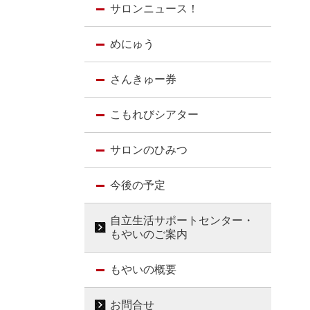
サロンニュース！
めにゅう
さんきゅー券
こもれびシアター
サロンのひみつ
今後の予定
自立生活サポートセンター・
もやいのご案内
もやいの概要
お問合せ