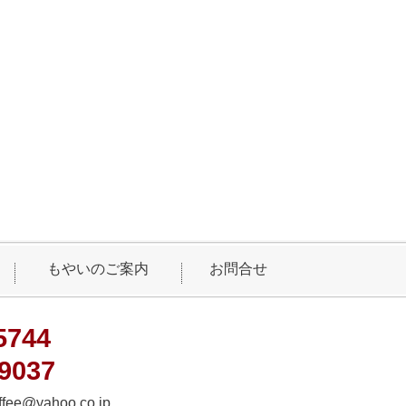
もやいのご案内
お問合せ
5744
-9037
ffee@yahoo.co.jp