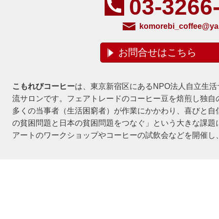
03-3266
komorebi_coffee@ya
お問合せはこちら
こもれびコーヒー
は、東京新宿区にあるNPO法人自立生
流サロンです。フェアトレードのコーヒー豆を焙煎し独自
多くの当事者（生活困窮者）が作業にかかわり、喜びと自
の貧困問題と日本の貧困問題をつなぐ」という大きな課題
アートのワークショップやコーヒーの試飲会などを開催し