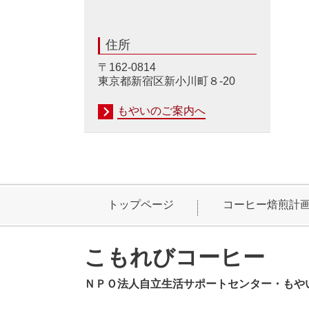
住所
〒162-0814
東京都新宿区新小川町８-20
もやいのご案内へ
トップページ
コーヒー焙煎計
こもれびコーヒー
ＮＰＯ法人自立生活サポートセンター・もや