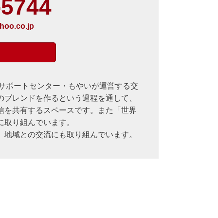
-5744
hoo.co.jp
活サポートセンター・もやいが運営する交
のブレンドを作るという過程を通して、
信を共有するスペースです。また「世界
に取り組んでいます。
、地域との交流にも取り組んでいます。